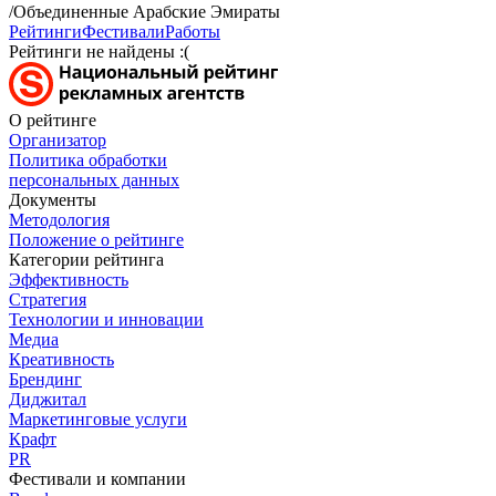
/Объединенные Арабские Эмираты
Рейтинги
Фестивали
Работы
Рейтинги не найдены :(
О рейтинге
Организатор
Политика обработки
персональных данных
Документы
Методология
Положение о рейтинге
Категории рейтинга
Эффективность
Стратегия
Технологии и инновации
Медиа
Креативность
Брендинг
Диджитал
Маркетинговые услуги
Крафт
PR
Фестивали и компании