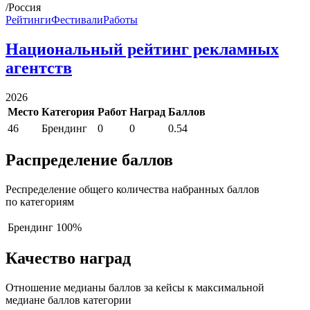
/Россия
Рейтинги
Фестивали
Работы
Национальный рейтинг рекламных
агентств
2026
Место
Категория
Работ
Наград
Баллов
46
Брендинг
0
0
0.54
Распределение баллов
Респределение общего количества набранных баллов
по категориям
Брендинг
100%
Качество наград
Отношение медианы баллов за кейсы к максимальной
медиане баллов категории