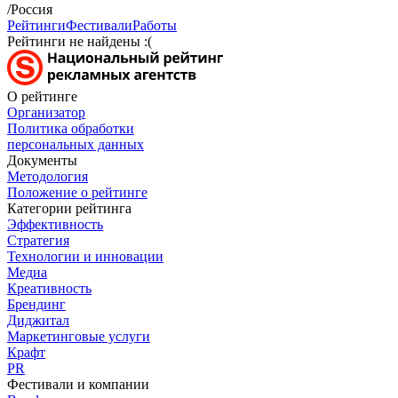
/Россия
Рейтинги
Фестивали
Работы
Рейтинги не найдены :(
О рейтинге
Организатор
Политика обработки
персональных данных
Документы
Методология
Положение о рейтинге
Категории рейтинга
Эффективность
Стратегия
Технологии и инновации
Медиа
Креативность
Брендинг
Диджитал
Маркетинговые услуги
Крафт
PR
Фестивали и компании