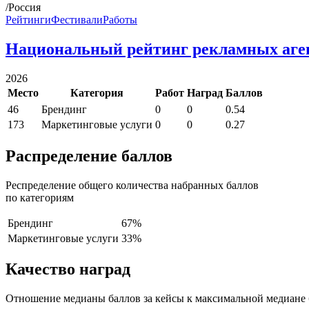
/Россия
Рейтинги
Фестивали
Работы
Национальный рейтинг рекламных аге
2026
Место
Категория
Работ
Наград
Баллов
46
Брендинг
0
0
0.54
173
Маркетинговые услуги
0
0
0.27
Распределение баллов
Респределение общего количества набранных баллов
по категориям
Брендинг
67%
Маркетинговые услуги
33%
Качество наград
Отношение медианы баллов за кейсы к максимальной медиане 