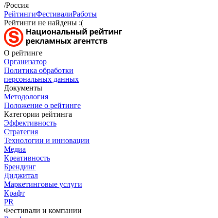
/Россия
Рейтинги
Фестивали
Работы
Рейтинги не найдены :(
О рейтинге
Организатор
Политика обработки
персональных данных
Документы
Методология
Положение о рейтинге
Категории рейтинга
Эффективность
Стратегия
Технологии и инновации
Медиа
Креативность
Брендинг
Диджитал
Маркетинговые услуги
Крафт
PR
Фестивали и компании