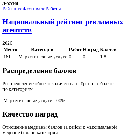
/Россия
Рейтинги
Фестивали
Работы
Национальный рейтинг рекламных
агентств
2026
Место
Категория
Работ
Наград
Баллов
161
Маркетинговые услуги
0
0
1.8
Распределение баллов
Респределение общего количества набранных баллов
по категориям
Маркетинговые услуги
100%
Качество наград
Отношение медианы баллов за кейсы к максимальной
медиане баллов категории