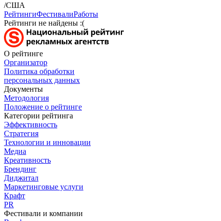
/США
Рейтинги
Фестивали
Работы
Рейтинги не найдены :(
О рейтинге
Организатор
Политика обработки
персональных данных
Документы
Методология
Положение о рейтинге
Категории рейтинга
Эффективность
Стратегия
Технологии и инновации
Медиа
Креативность
Брендинг
Диджитал
Маркетинговые услуги
Крафт
PR
Фестивали и компании