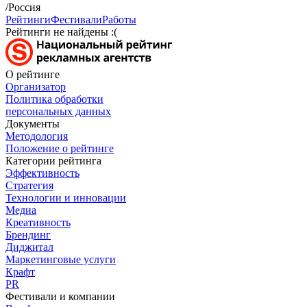
/Россия
Рейтинги
Фестивали
Работы
Рейтинги не найдены :(
О рейтинге
Организатор
Политика обработки
персональных данных
Документы
Методология
Положение о рейтинге
Категории рейтинга
Эффективность
Стратегия
Технологии и инновации
Медиа
Креативность
Брендинг
Диджитал
Маркетинговые услуги
Крафт
PR
Фестивали и компании