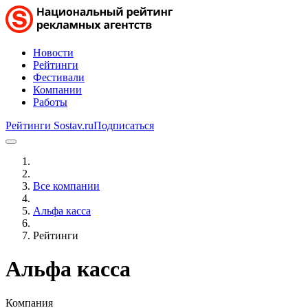
Новости
Рейтинги
Фестивали
Компании
Работы
Рейтинги Sostav.ru
Подписаться
Все компании
Альфа касса
Рейтинги
Альфа касса
Компания