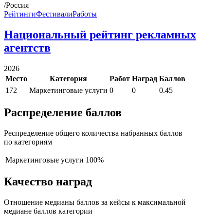
/Россия
Рейтинги
Фестивали
Работы
Национальный рейтинг рекламных
агентств
2026
Место
Категория
Работ
Наград
Баллов
172
Маркетинговые услуги
0
0
0.45
Распределение баллов
Респределение общего количества набранных баллов
по категориям
Маркетинговые услуги
100%
Качество наград
Отношение медианы баллов за кейсы к максимальной
медиане баллов категории