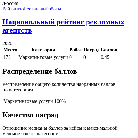
/Россия
Рейтинги
Фестивали
Работы
Национальный рейтинг рекламных
агентств
2026
Место
Категория
Работ
Наград
Баллов
172
Маркетинговые услуги
0
0
0.45
Распределение баллов
Респределение общего количества набранных баллов
по категориям
Маркетинговые услуги
100%
Качество наград
Отношение медианы баллов за кейсы к максимальной
медиане баллов категории