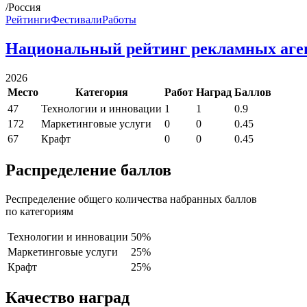
/Россия
Рейтинги
Фестивали
Работы
Национальный рейтинг рекламных аге
2026
Место
Категория
Работ
Наград
Баллов
47
Технологии и инновации
1
1
0.9
172
Маркетинговые услуги
0
0
0.45
67
Крафт
0
0
0.45
Распределение баллов
Респределение общего количества набранных баллов
по категориям
Технологии и инновации
50%
Маркетинговые услуги
25%
Крафт
25%
Качество наград