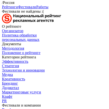
/Россия
Рейтинги
Фестивали
Работы
Фестивали не найдены :(
О рейтинге
Организатор
Политика обработки
персональных данных
Документы
Методология
Положение о рейтинге
Категории рейтинга
Эффективность
Стратегия
Технологии и инновации
Медиа
Креативность
Брендинг
Диджитал
Маркетинговые услуги
Крафт
PR
Фестивали и компании