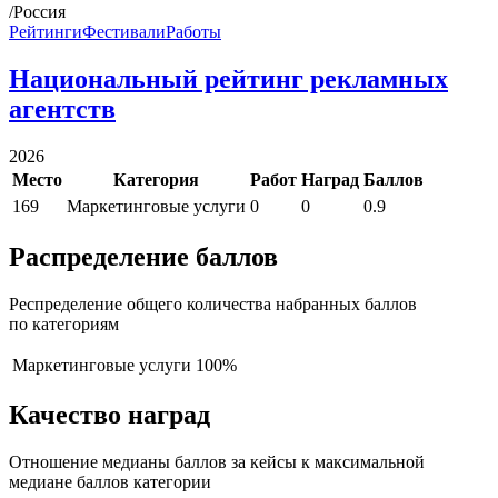
/Россия
Рейтинги
Фестивали
Работы
Национальный рейтинг рекламных
агентств
2026
Место
Категория
Работ
Наград
Баллов
169
Маркетинговые услуги
0
0
0.9
Распределение баллов
Респределение общего количества набранных баллов
по категориям
Маркетинговые услуги
100%
Качество наград
Отношение медианы баллов за кейсы к максимальной
медиане баллов категории