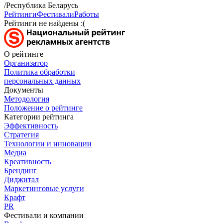
/Республика Беларусь
Рейтинги
Фестивали
Работы
Рейтинги не найдены :(
О рейтинге
Организатор
Политика обработки
персональных данных
Документы
Методология
Положение о рейтинге
Категории рейтинга
Эффективность
Стратегия
Технологии и инновации
Медиа
Креативность
Брендинг
Диджитал
Маркетинговые услуги
Крафт
PR
Фестивали и компании