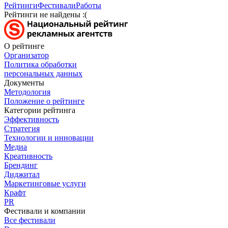
Рейтинги
Фестивали
Работы
Рейтинги не найдены :(
О рейтинге
Организатор
Политика обработки
персональных данных
Документы
Методология
Положение о рейтинге
Категории рейтинга
Эффективность
Стратегия
Технологии и инновации
Медиа
Креативность
Брендинг
Диджитал
Маркетинговые услуги
Крафт
PR
Фестивали и компании
Все фестивали