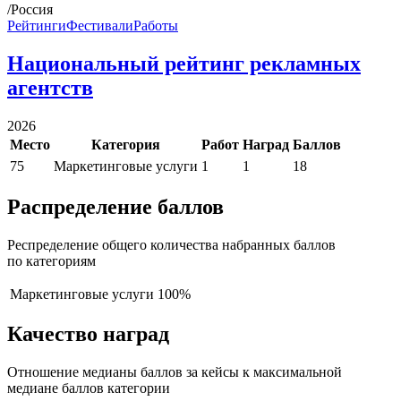
/Россия
Рейтинги
Фестивали
Работы
Национальный рейтинг рекламных
агентств
2026
Место
Категория
Работ
Наград
Баллов
75
Маркетинговые услуги
1
1
18
Распределение баллов
Респределение общего количества набранных баллов
по категориям
Маркетинговые услуги
100%
Качество наград
Отношение медианы баллов за кейсы к максимальной
медиане баллов категории