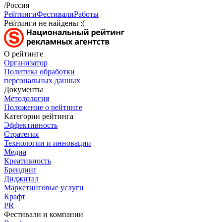
/Россия
Рейтинги
Фестивали
Работы
Рейтинги не найдены :(
О рейтинге
Организатор
Политика обработки
персональных данных
Документы
Методология
Положение о рейтинге
Категории рейтинга
Эффективность
Стратегия
Технологии и инновации
Медиа
Креативность
Брендинг
Диджитал
Маркетинговые услуги
Крафт
PR
Фестивали и компании