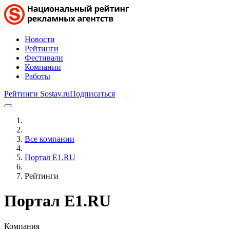
Новости
Рейтинги
Фестивали
Компании
Работы
Рейтинги Sostav.ru
Подписаться
Все компании
Портал Е1.RU
Рейтинги
Портал Е1.RU
Компания