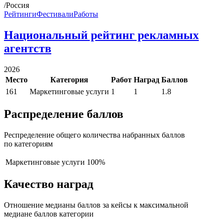
/Россия
Рейтинги
Фестивали
Работы
Национальный рейтинг рекламных
агентств
2026
Место
Категория
Работ
Наград
Баллов
161
Маркетинговые услуги
1
1
1.8
Распределение баллов
Респределение общего количества набранных баллов
по категориям
Маркетинговые услуги
100%
Качество наград
Отношение медианы баллов за кейсы к максимальной
медиане баллов категории