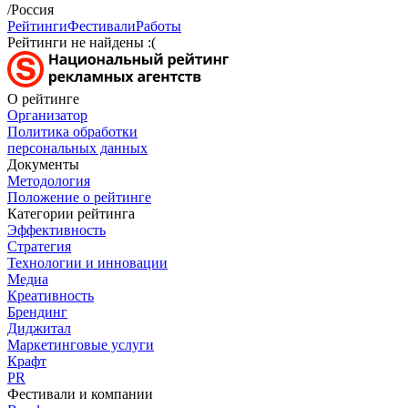
/Россия
Рейтинги
Фестивали
Работы
Рейтинги не найдены :(
О рейтинге
Организатор
Политика обработки
персональных данных
Документы
Методология
Положение о рейтинге
Категории рейтинга
Эффективность
Стратегия
Технологии и инновации
Медиа
Креативность
Брендинг
Диджитал
Маркетинговые услуги
Крафт
PR
Фестивали и компании