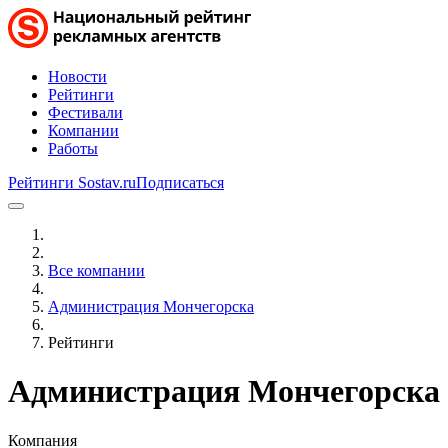
Новости
Рейтинги
Фестивали
Компании
Работы
Рейтинги Sostav.ru
Подписаться
Все компании
Администрация Мончегорска
Рейтинги
Администрация Мончегорска
Компания