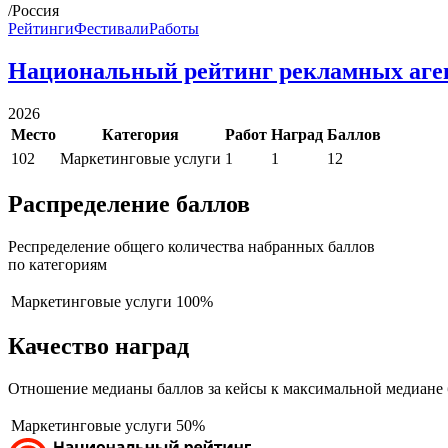
/Россия
Рейтинги
Фестивали
Работы
Национальный рейтинг рекламных аге
2026
Место
Категория
Работ
Наград
Баллов
102
Маркетинговые услуги
1
1
12
Распределение баллов
Респределение общего количества набранных баллов
по категориям
Маркетинговые услуги
100%
Качество наград
Отношение медианы баллов за кейсы к максимальной медиане 
Маркетинговые услуги
50%