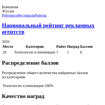
Компания
/Россия
Рейтинги
Фестивали
Работы
Национальный рейтинг рекламных
агентств
2026
Место
Категория
Работ
Наград
Баллов
29
Технологии и инновации
1
1
6
Распределение баллов
Респределение общего количества набранных баллов
по категориям
Технологии и инновации
100%
Качество наград