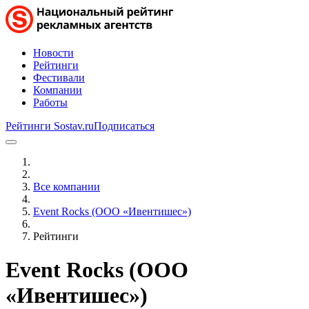
Новости
Рейтинги
Фестивали
Компании
Работы
Рейтинги Sostav.ru
Подписаться
Все компании
Event Rocks (ООО «Ивентишес»)
Рейтинги
Event Rocks (ООО
«Ивентишес»)