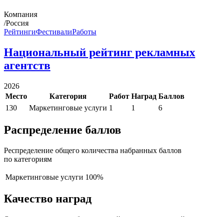
Компания
/Россия
Рейтинги
Фестивали
Работы
Национальный рейтинг рекламных
агентств
2026
Место
Категория
Работ
Наград
Баллов
130
Маркетинговые услуги
1
1
6
Распределение баллов
Респределение общего количества набранных баллов
по категориям
Маркетинговые услуги
100%
Качество наград