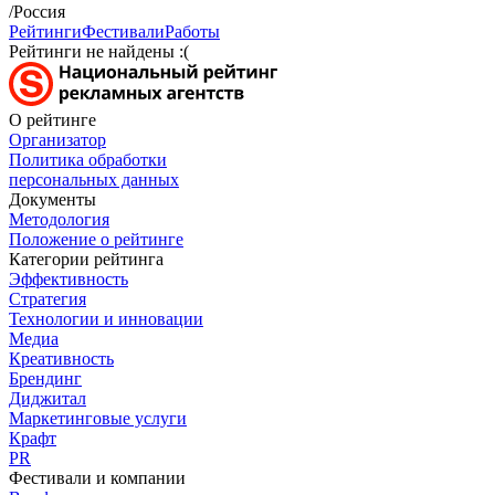
/Россия
Рейтинги
Фестивали
Работы
Рейтинги не найдены :(
О рейтинге
Организатор
Политика обработки
персональных данных
Документы
Методология
Положение о рейтинге
Категории рейтинга
Эффективность
Стратегия
Технологии и инновации
Медиа
Креативность
Брендинг
Диджитал
Маркетинговые услуги
Крафт
PR
Фестивали и компании