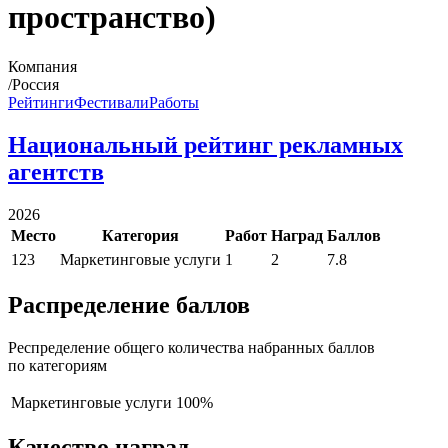
пространство)
Компания
/Россия
Рейтинги
Фестивали
Работы
Национальный рейтинг рекламных
агентств
2026
Место
Категория
Работ
Наград
Баллов
123
Маркетинговые услуги
1
2
7.8
Распределение баллов
Респределение общего количества набранных баллов
по категориям
Маркетинговые услуги
100%
Качество наград