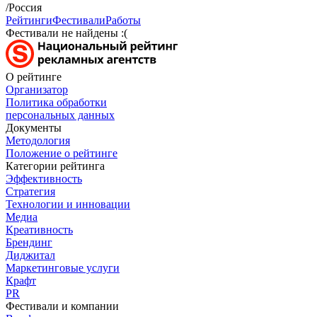
/Россия
Рейтинги
Фестивали
Работы
Фестивали не найдены :(
О рейтинге
Организатор
Политика обработки
персональных данных
Документы
Методология
Положение о рейтинге
Категории рейтинга
Эффективность
Стратегия
Технологии и инновации
Медиа
Креативность
Брендинг
Диджитал
Маркетинговые услуги
Крафт
PR
Фестивали и компании