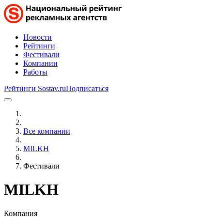
Новости
Рейтинги
Фестивали
Компании
Работы
Рейтинги Sostav.ru
Подписаться
Все компании
MILKH
Фестивали
MILKH
Компания