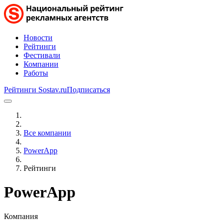
Новости
Рейтинги
Фестивали
Компании
Работы
Рейтинги Sostav.ru
Подписаться
Все компании
PowerApp
Рейтинги
PowerApp
Компания