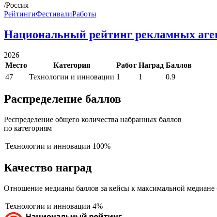
/Россия
Рейтинги
Фестивали
Работы
Национальный рейтинг рекламных аге
2026
Место
Категория
Работ
Наград
Баллов
47
Технологии и инновации
1
1
0.9
Распределение баллов
Респределение общего количества набранных баллов
по категориям
Технологии и инновации
100%
Качество наград
Отношение медианы баллов за кейсы к максимальной медиане 
Технологии и инновации
4%