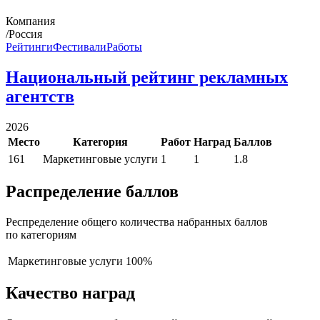
Компания
/Россия
Рейтинги
Фестивали
Работы
Национальный рейтинг рекламных
агентств
2026
Место
Категория
Работ
Наград
Баллов
161
Маркетинговые услуги
1
1
1.8
Распределение баллов
Респределение общего количества набранных баллов
по категориям
Маркетинговые услуги
100%
Качество наград