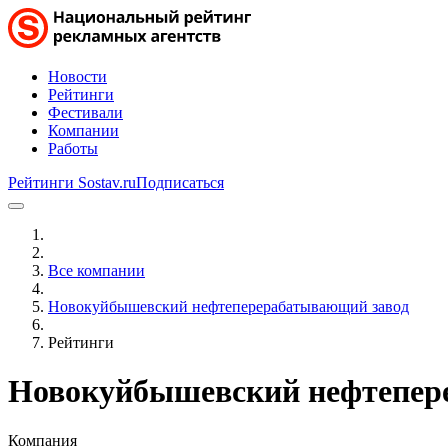
Новости
Рейтинги
Фестивали
Компании
Работы
Рейтинги Sostav.ru
Подписаться
Все компании
Новокуйбышевский нефтеперерабатывающий завод
Рейтинги
Новокуйбышевский нефтепер
Компания