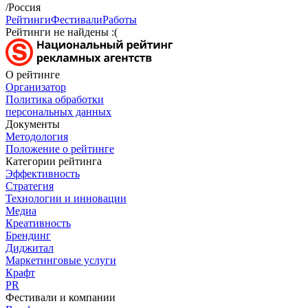
/Россия
Рейтинги
Фестивали
Работы
Рейтинги не найдены :(
О рейтинге
Организатор
Политика обработки
персональных данных
Документы
Методология
Положение о рейтинге
Категории рейтинга
Эффективность
Стратегия
Технологии и инновации
Медиа
Креативность
Брендинг
Диджитал
Маркетинговые услуги
Крафт
PR
Фестивали и компании