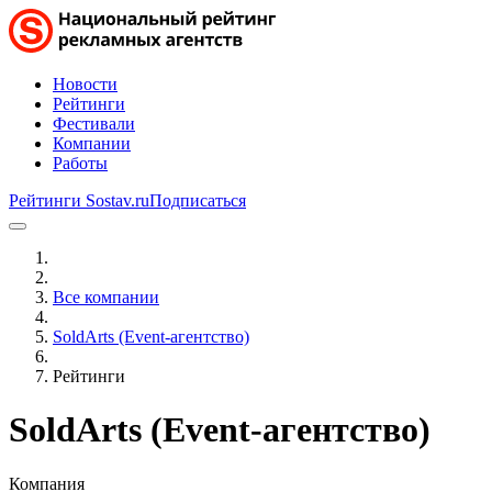
Новости
Рейтинги
Фестивали
Компании
Работы
Рейтинги Sostav.ru
Подписаться
Все компании
SoldArts (Event-агентство)
Рейтинги
SoldArts (Event-агентство)
Компания