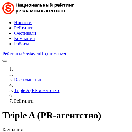
Новости
Рейтинги
Фестивали
Компании
Работы
Рейтинги Sostav.ru
Подписаться
Все компании
Triple A (PR-агентство)
Рейтинги
Triple A (PR-агентство)
Компания