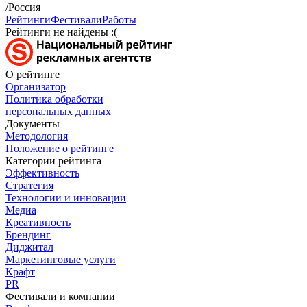
/Россия
Рейтинги
Фестивали
Работы
Рейтинги не найдены :(
О рейтинге
Организатор
Политика обработки
персональных данных
Документы
Методология
Положение о рейтинге
Категории рейтинга
Эффективность
Стратегия
Технологии и инновации
Медиа
Креативность
Брендинг
Диджитал
Маркетинговые услуги
Крафт
PR
Фестивали и компании