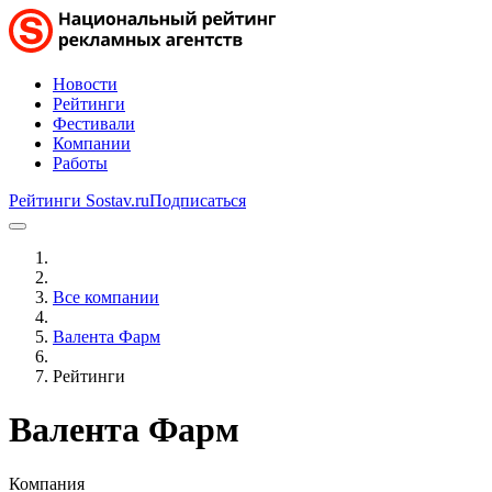
Новости
Рейтинги
Фестивали
Компании
Работы
Рейтинги Sostav.ru
Подписаться
Все компании
Валента Фарм
Рейтинги
Валента Фарм
Компания