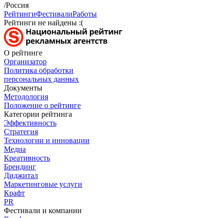
/Россия
Рейтинги
Фестивали
Работы
Рейтинги не найдены :(
О рейтинге
Организатор
Политика обработки
персональных данных
Документы
Методология
Положение о рейтинге
Категории рейтинга
Эффективность
Стратегия
Технологии и инновации
Медиа
Креативность
Брендинг
Диджитал
Маркетинговые услуги
Крафт
PR
Фестивали и компании