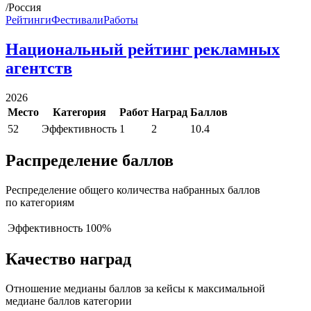
/Россия
Рейтинги
Фестивали
Работы
Национальный рейтинг рекламных
агентств
2026
Место
Категория
Работ
Наград
Баллов
52
Эффективность
1
2
10.4
Распределение баллов
Респределение общего количества набранных баллов
по категориям
Эффективность
100%
Качество наград
Отношение медианы баллов за кейсы к максимальной
медиане баллов категории