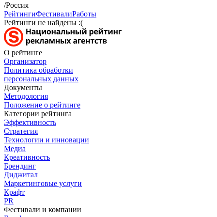
/Россия
Рейтинги
Фестивали
Работы
Рейтинги не найдены :(
О рейтинге
Организатор
Политика обработки
персональных данных
Документы
Методология
Положение о рейтинге
Категории рейтинга
Эффективность
Стратегия
Технологии и инновации
Медиа
Креативность
Брендинг
Диджитал
Маркетинговые услуги
Крафт
PR
Фестивали и компании