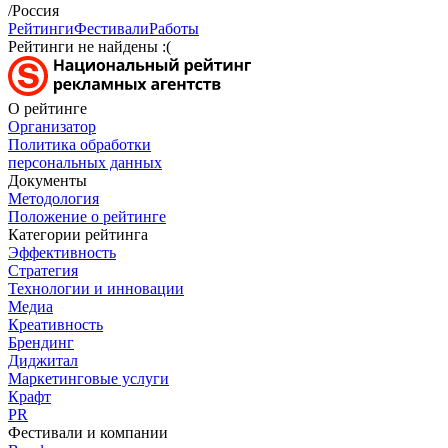
/Россия
Рейтинги
Фестивали
Работы
Рейтинги не найдены :(
О рейтинге
Организатор
Политика обработки
персональных данных
Документы
Методология
Положение о рейтинге
Категории рейтинга
Эффективность
Стратегия
Технологии и инновации
Медиа
Креативность
Брендинг
Диджитал
Маркетинговые услуги
Крафт
PR
Фестивали и компании