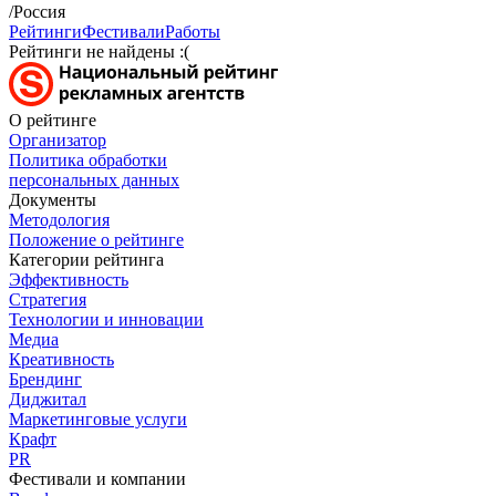
/Россия
Рейтинги
Фестивали
Работы
Рейтинги не найдены :(
О рейтинге
Организатор
Политика обработки
персональных данных
Документы
Методология
Положение о рейтинге
Категории рейтинга
Эффективность
Стратегия
Технологии и инновации
Медиа
Креативность
Брендинг
Диджитал
Маркетинговые услуги
Крафт
PR
Фестивали и компании