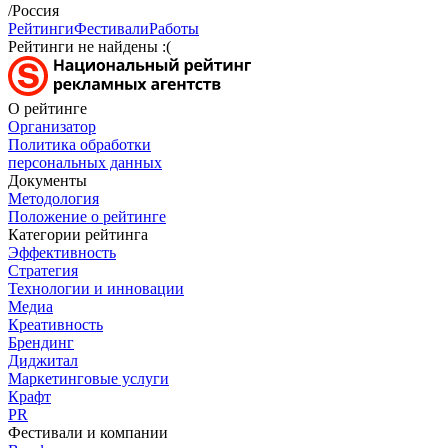
/Россия
Рейтинги
Фестивали
Работы
Рейтинги не найдены :(
О рейтинге
Организатор
Политика обработки
персональных данных
Документы
Методология
Положение о рейтинге
Категории рейтинга
Эффективность
Стратегия
Технологии и инновации
Медиа
Креативность
Брендинг
Диджитал
Маркетинговые услуги
Крафт
PR
Фестивали и компании