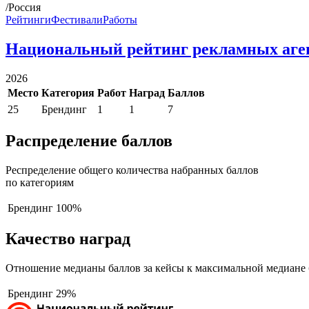
/Россия
Рейтинги
Фестивали
Работы
Национальный рейтинг рекламных аге
2026
Место
Категория
Работ
Наград
Баллов
25
Брендинг
1
1
7
Распределение баллов
Респределение общего количества набранных баллов
по категориям
Брендинг
100%
Качество наград
Отношение медианы баллов за кейсы к максимальной медиане 
Брендинг
29%