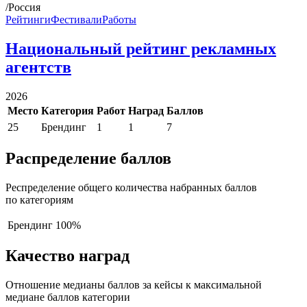
/Россия
Рейтинги
Фестивали
Работы
Национальный рейтинг рекламных
агентств
2026
Место
Категория
Работ
Наград
Баллов
25
Брендинг
1
1
7
Распределение баллов
Респределение общего количества набранных баллов
по категориям
Брендинг
100%
Качество наград
Отношение медианы баллов за кейсы к максимальной
медиане баллов категории