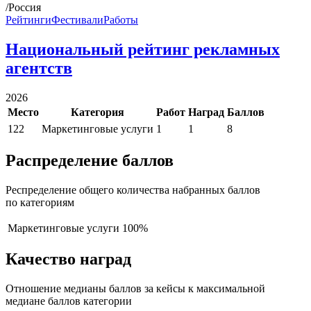
/Россия
Рейтинги
Фестивали
Работы
Национальный рейтинг рекламных
агентств
2026
Место
Категория
Работ
Наград
Баллов
122
Маркетинговые услуги
1
1
8
Распределение баллов
Респределение общего количества набранных баллов
по категориям
Маркетинговые услуги
100%
Качество наград
Отношение медианы баллов за кейсы к максимальной
медиане баллов категории