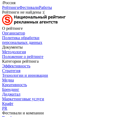
/Россия
Рейтинги
Фестивали
Работы
Рейтинги не найдены :(
О рейтинге
Организатор
Политика обработки
персональных данных
Документы
Методология
Положение о рейтинге
Категории рейтинга
Эффективность
Стратегия
Технологии и инновации
Медиа
Креативность
Брендинг
Диджитал
Маркетинговые услуги
Крафт
PR
Фестивали и компании