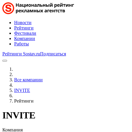
Новости
Рейтинги
Фестивали
Компании
Работы
Рейтинги Sostav.ru
Подписаться
Все компании
INVITE
Рейтинги
INVITE
Компания