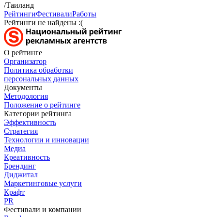
/Таиланд
Рейтинги
Фестивали
Работы
Рейтинги не найдены :(
О рейтинге
Организатор
Политика обработки
персональных данных
Документы
Методология
Положение о рейтинге
Категории рейтинга
Эффективность
Стратегия
Технологии и инновации
Медиа
Креативность
Брендинг
Диджитал
Маркетинговые услуги
Крафт
PR
Фестивали и компании