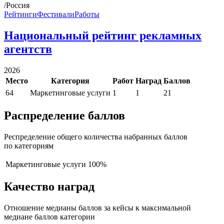
/Россия
Рейтинги
Фестивали
Работы
Национальный рейтинг рекламных
агентств
2026
Место
Категория
Работ
Наград
Баллов
64
Маркетинговые услуги
1
1
21
Распределение баллов
Респределение общего количества набранных баллов
по категориям
Маркетинговые услуги
100%
Качество наград
Отношение медианы баллов за кейсы к максимальной
медиане баллов категории