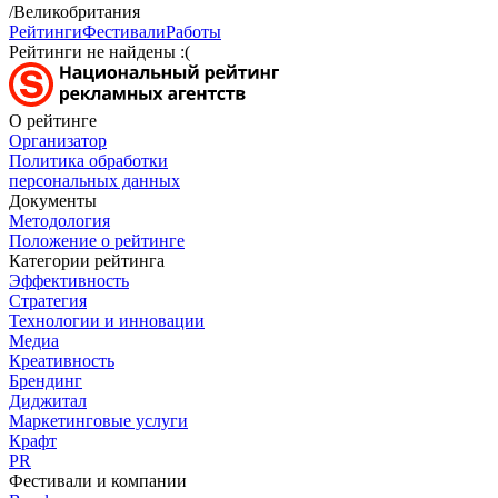
/Великобритания
Рейтинги
Фестивали
Работы
Рейтинги не найдены :(
О рейтинге
Организатор
Политика обработки
персональных данных
Документы
Методология
Положение о рейтинге
Категории рейтинга
Эффективность
Стратегия
Технологии и инновации
Медиа
Креативность
Брендинг
Диджитал
Маркетинговые услуги
Крафт
PR
Фестивали и компании