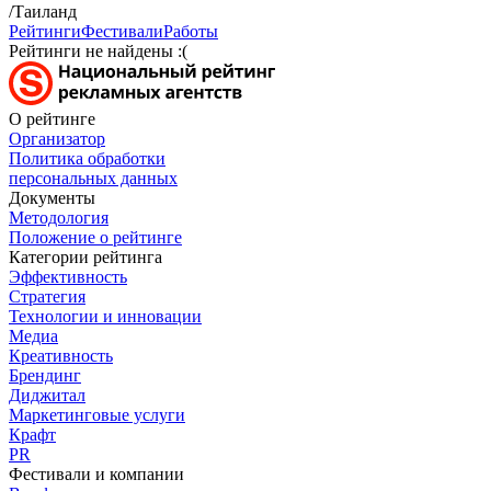
/Таиланд
Рейтинги
Фестивали
Работы
Рейтинги не найдены :(
О рейтинге
Организатор
Политика обработки
персональных данных
Документы
Методология
Положение о рейтинге
Категории рейтинга
Эффективность
Стратегия
Технологии и инновации
Медиа
Креативность
Брендинг
Диджитал
Маркетинговые услуги
Крафт
PR
Фестивали и компании