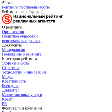
/Чехия
Рейтинги
Фестивали
Работы
Рейтинги не найдены :(
О рейтинге
Организатор
Политика обработки
персональных данных
Документы
Методология
Положение о рейтинге
Категории рейтинга
Эффективность
Стратегия
Технологии и инновации
Медиа
Креативность
Брендинг
Диджитал
Маркетинговые услуги
Крафт
PR
Фестивали и компании