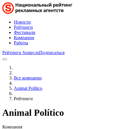
Новости
Рейтинги
Фестивали
Компании
Работы
Рейтинги Sostav.ru
Подписаться
Все компании
Animal Político
Рейтинги
Animal Político
Компания