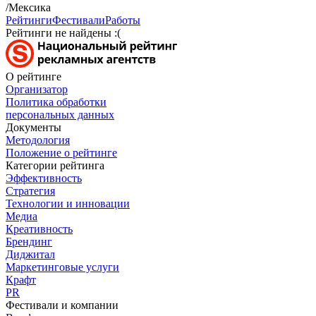
/Мексика
Рейтинги
Фестивали
Работы
Рейтинги не найдены :(
О рейтинге
Организатор
Политика обработки
персональных данных
Документы
Методология
Положение о рейтинге
Категории рейтинга
Эффективность
Стратегия
Технологии и инновации
Медиа
Креативность
Брендинг
Диджитал
Маркетинговые услуги
Крафт
PR
Фестивали и компании