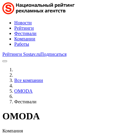
Новости
Рейтинги
Фестивали
Компании
Работы
Рейтинги Sostav.ru
Подписаться
Все компании
OMODA
Фестивали
OMODA
Компания