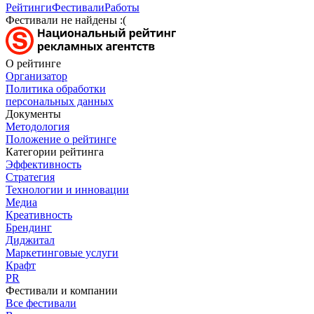
Рейтинги
Фестивали
Работы
Фестивали не найдены :(
О рейтинге
Организатор
Политика обработки
персональных данных
Документы
Методология
Положение о рейтинге
Категории рейтинга
Эффективность
Стратегия
Технологии и инновации
Медиа
Креативность
Брендинг
Диджитал
Маркетинговые услуги
Крафт
PR
Фестивали и компании
Все фестивали