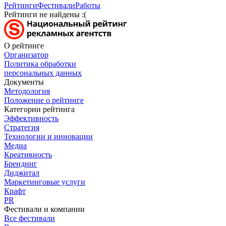
Рейтинги
Фестивали
Работы
Рейтинги не найдены :(
О рейтинге
Организатор
Политика обработки
персональных данных
Документы
Методология
Положение о рейтинге
Категории рейтинга
Эффективность
Стратегия
Технологии и инновации
Медиа
Креативность
Брендинг
Диджитал
Маркетинговые услуги
Крафт
PR
Фестивали и компании
Все фестивали