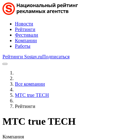
Новости
Рейтинги
Фестивали
Компании
Работы
Рейтинги Sostav.ru
Подписаться
Все компании
МТС true TECH
Рейтинги
МТС true TECH
Компания