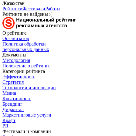
/Казахстан
Рейтинги
Фестивали
Работы
Рейтинги не найдены :(
О рейтинге
Организатор
Политика обработки
персональных данных
Документы
Методология
Положение о рейтинге
Категории рейтинга
Эффективность
Стратегия
Технологии и инновации
Медиа
Креативность
Брендинг
Диджитал
Маркетинговые услуги
Крафт
PR
Фестивали и компании