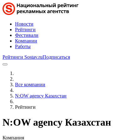
Новости
Рейтинги
Фестивали
Компании
Работы
Рейтинги Sostav.ru
Подписаться
Все компании
N:OW agency Казахстан
Рейтинги
N:OW agency Казахстан
Компания